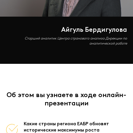
Айгуль Бердигулова
Старший аналитик Центра странового анализа Дирекции по
аналитической работе
Об этом вы узнаете в ходе онлайн-
презентации
Какие страны региона ЕАБР обновят
исторические максимумы роста