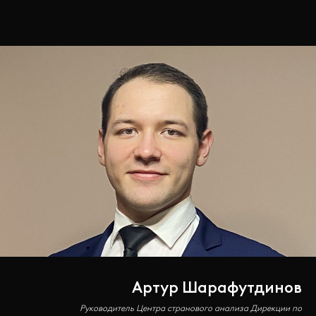
Артур Шарафутдинов
Руководитель Центра странового анализа Дирекции по