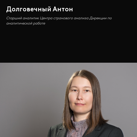
Долговечный Антон
Старший аналитик Центра странового анализа Дирекции по
аналитической работе