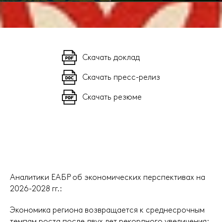
Скачать доклад
Скачать пресс-релиз
Скачать резюме
Аналитики ЕАБР об экономических перспективах на
2026-2028 гг.:
Экономика региона возвращается к среднесрочным
темпам роста после двух лет рекордного увеличения: