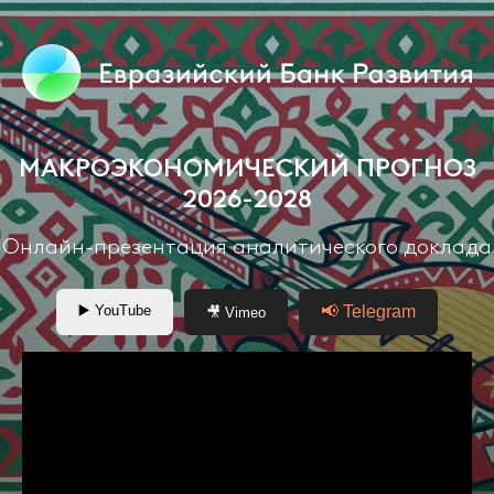
МАКРОЭКОНОМИЧЕСКИЙ ПРОГНОЗ
2026-2028
Онлайн-презентация аналитического доклада
▶️ YouTube
📢 Telegram
🎥 Vimeo